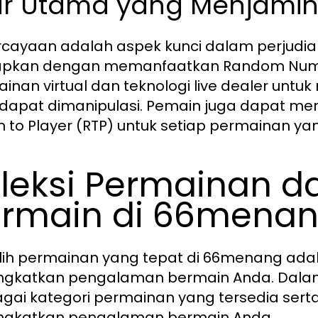
tur Utama yang Menjamin
cayaan adalah aspek kunci dalam perjudia
rapkan dengan memanfaatkan Random Numb
inan virtual dan teknologi live dealer unt
 dapat dimanipulasi. Pemain juga dapat me
n to Player (RTP) untuk setiap permainan yan
leksi Permainan 
rmain di 66mena
ih permainan yang tepat di 66menang adal
gkatkan pengalaman bermain Anda. Dalam 
gai kategori permainan yang tersedia ser
ngkatkan pengalaman bermain Anda.