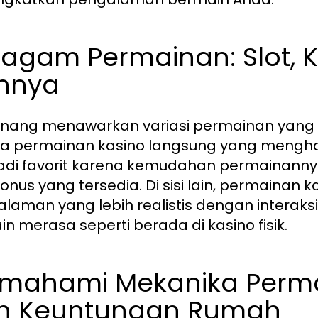
ragam Permainan: Slot, 
innya
ang menawarkan variasi permainan yang lu
a permainan kasino langsung yang menghad
di favorit karena kemudahan permainannya
 bonus yang tersedia. Di sisi lain, permaina
laman yang lebih realistis dengan interak
n merasa seperti berada di kasino fisik.
ahami Mekanika Permaina
n Keuntungan Rumah