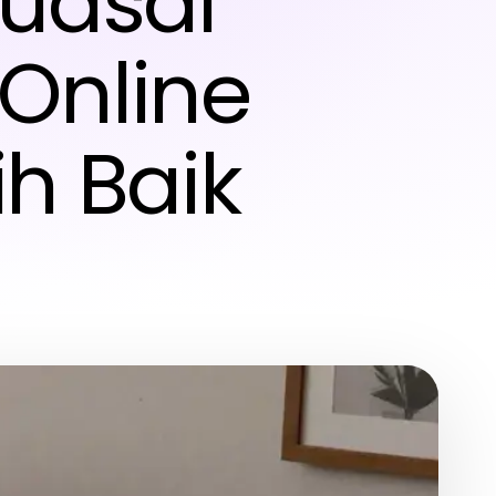
uasai
Online
h Baik