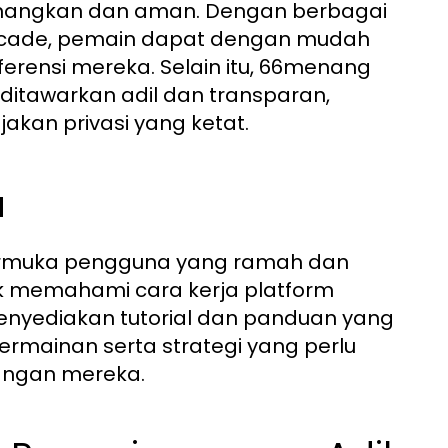
angkan dan aman. Dengan berbagai
n arcade, pemain dapat dengan mudah
ensi mereka. Selain itu, 66menang
itawarkan adil dan transparan,
akan privasi yang ketat.
u
rmuka pengguna yang ramah dan
k memahami cara kerja platform
enyediakan tutorial dan panduan yang
ainan serta strategi yang perlu
angan mereka.