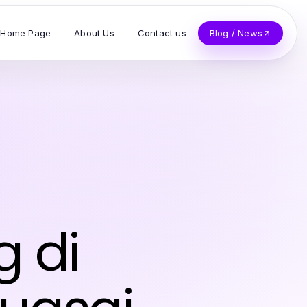
Home Page
About Us
Contact us
Blog / News
g di