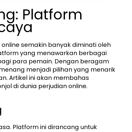
: Platform
rcaya
 online semakin banyak diminati oleh
latform yang menawarkan berbagai
bagi para pemain. Dengan beragam
66menang menjadi pilihan yang menarik
. Artikel ini akan membahas
 di dunia perjudian online.
g
a. Platform ini dirancang untuk