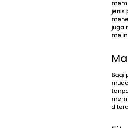
memb
jenis
menem
juga 
melin
Ma
Bagi
mudah
tanpa
memb
dite