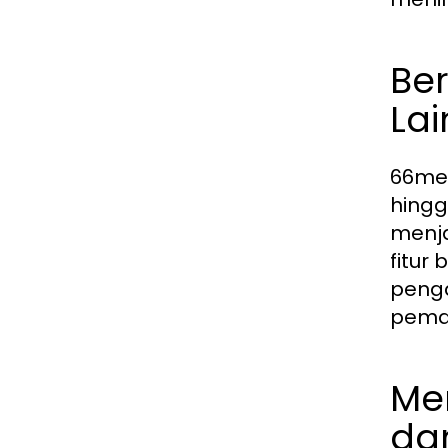
Be
La
66men
hingg
menja
fitur
penga
pemai
Mem
da