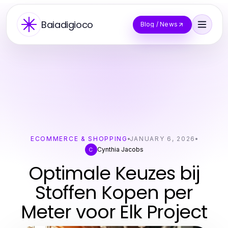
Baiadigioco
Blog / News
ECOMMERCE & SHOPPING
JANUARY 6, 2026
Cynthia Jacobs
C
Optimale Keuzes bij
Stoffen Kopen per
Meter voor Elk Project